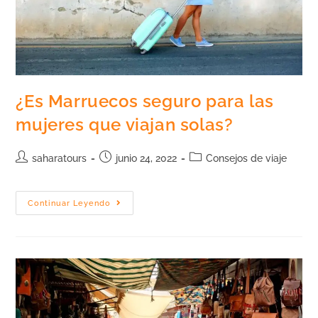
¿Es Marruecos seguro para las
mujeres que viajan solas?
saharatours
junio 24, 2022
Consejos de viaje
Continuar Leyendo