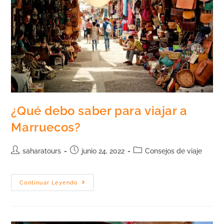
¿Qué debo saber para viajar a
Marruecos?
saharatours
junio 24, 2022
Consejos de viaje
Continuar Leyendo