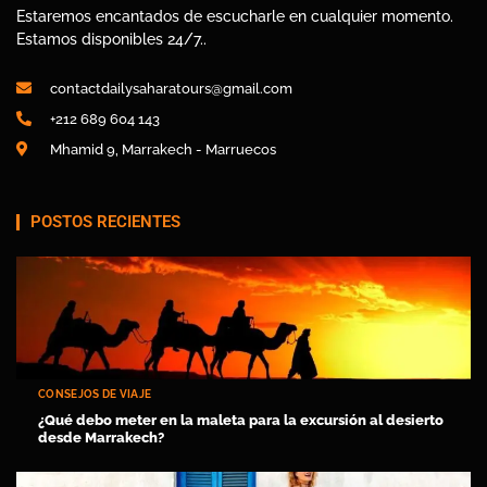
Estaremos encantados de escucharle en cualquier momento.
Estamos disponibles 24/7..
contactdailysaharatours@gmail.com
+212 689 604 143
Mhamid 9, Marrakech - Marruecos
POSTOS RECIENTES
CONSEJOS DE VIAJE
¿Qué debo meter en la maleta para la excursión al desierto
desde Marrakech?