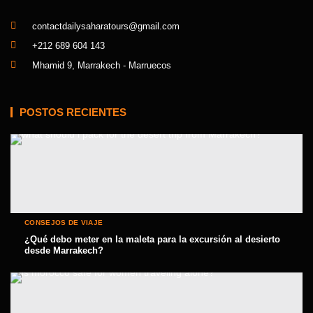
contactdailysaharatours@gmail.com
+212 689 604 143
Mhamid 9, Marrakech - Marruecos
POSTOS RECIENTES
CONSEJOS DE VIAJE
¿Qué debo meter en la maleta para la excursión al desierto
desde Marrakech?