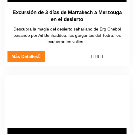
Excursión de 3 días de Marrakech a Merzouga
en el desierto
Descubra la magia del desierto sahariano de Erg Chebbi
pasando por Ait Benhaddou, las gargantas del Todra, los
exuberantes valles...
Más Detalles




