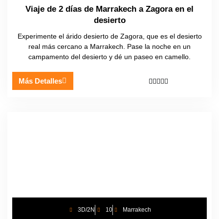
Viaje de 2 días de Marrakech a Zagora en el
desierto
Experimente el árido desierto de Zagora, que es el desierto
real más cercano a Marrakech. Pase la noche en un
campamento del desierto y dé un paseo en camello.
Más Detalles





3D/2N
10
Marrakech