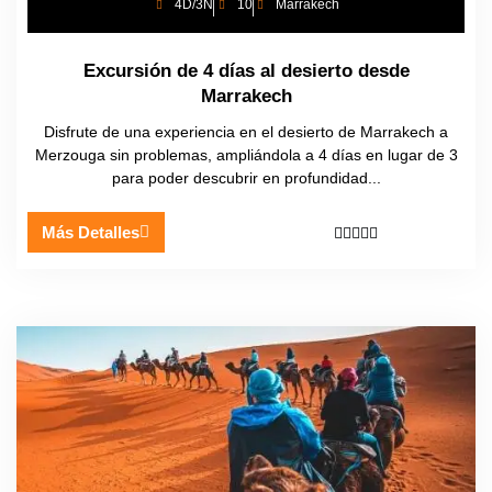
4D/3N
10
Marrakech
Excursión de 4 días al desierto desde
Marrakech
Disfrute de una experiencia en el desierto de Marrakech a
Merzouga sin problemas, ampliándola a 4 días en lugar de 3
para poder descubrir en profundidad...
Más Detalles




