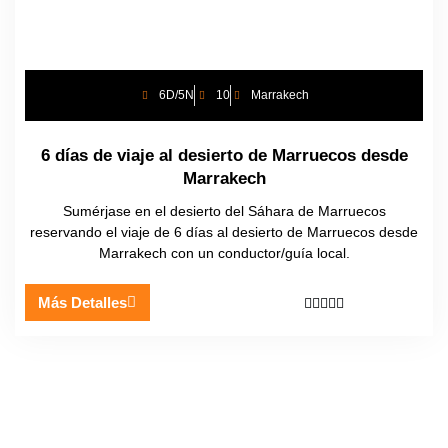
6D/5N
10
Marrakech
6 días de viaje al desierto de Marruecos desde
Marrakech
Sumérjase en el desierto del Sáhara de Marruecos
reservando el viaje de 6 días al desierto de Marruecos desde
Marrakech con un conductor/guía local.
Más Detalles




