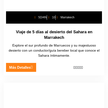
5D/4N
10
Marrakech
Viaje de 5 días al desierto del Sahara en
Marrakech
Explore el sur profundo de Marruecos y su majestuoso
desierto con un conductor/guía bereber local que conoce el
Sahara íntimamente.
Más Detalles




