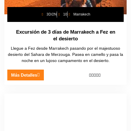
3D/2N
10
Marrakech
Excursión de 3 días de Marrakech a Fez en
el desierto
Llegue a Fez desde Marrakech pasando por el majestuoso
desierto del Sahara de Merzouga. Pasea en camello y pasa la
noche en un lujoso campamento en el desierto.
Más Detalles




